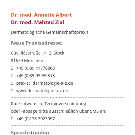
Dr. med. Annette Albert
Dr. med. Mahzad Ziai
Dermatologische Gemeinschaftspraxis
Neue Praxisadresse:
Cuvilliésstraße 14, 2. Stock
81679 München
+49 (0)89 41776888
+49 (0)89 93939513
praxis@dermatologie-a-z.de
www.dermatologie-a-z.de
Rückrufwunsch, Termin­verschiebung
oder -absage bitte ausschließlich über SMS an:
+49 (0)178 3023097
Sprechstunden